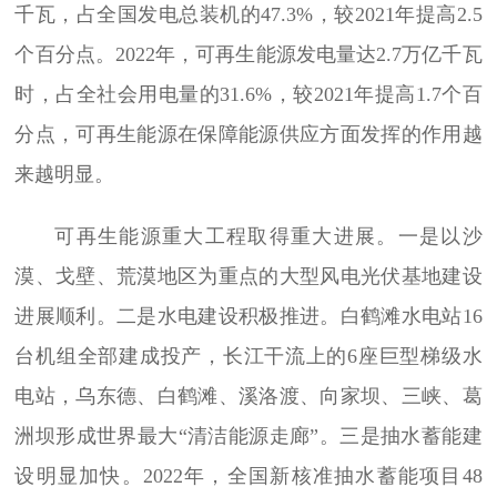
千瓦，占全国发电总装机的47.3%，较2021年提高2.5
个百分点。2022年，可再生能源发电量达2.7万亿千瓦
时，占全社会用电量的31.6%，较2021年提高1.7个百
分点，可再生能源在保障能源供应方面发挥的作用越
来越明显。
可再生能源重大工程取得重大进展。一是以沙
漠、戈壁、荒漠地区为重点的大型风电光伏基地建设
进展顺利。二是水电建设积极推进。白鹤滩水电站16
台机组全部建成投产，长江干流上的6座巨型梯级水
电站，乌东德、白鹤滩、溪洛渡、向家坝、三峡、葛
洲坝形成世界最大“清洁能源走廊”。三是抽水蓄能建
设明显加快。2022年，全国新核准抽水蓄能项目48