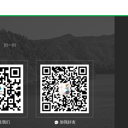
扫一扫
注我们
加我好友