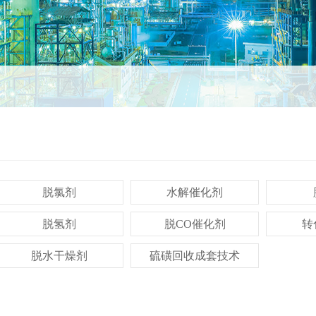
脱氯剂
水解催化剂
脱氢剂
脱CO催化剂
转
脱水干燥剂
硫磺回收成套技术