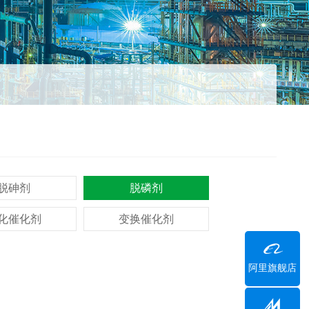
脱砷剂
脱磷剂
化催化剂
变换催化剂
阿里旗舰店