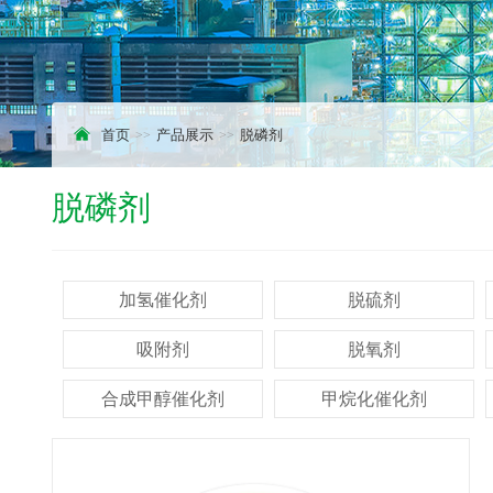
首页
产品展示
脱磷剂
脱磷剂
加氢催化剂
脱硫剂
吸附剂
脱氧剂
合成甲醇催化剂
甲烷化催化剂