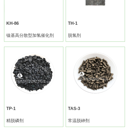
KH-86
TH-1
镍基高分散型加氢催化剂
脱氢剂
TP-1
TAS-3
精脱磷剂
常温脱砷剂