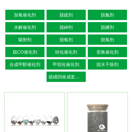
加氢催化剂
脱硫剂
脱氯剂
水解催化剂
脱砷剂
脱磷剂
吸附剂
脱氧剂
脱氢剂
脱CO催化剂
转化催化剂
变换催化剂
合成甲醇催化剂
甲烷化催化剂
脱水干燥剂
硫磺回收成套技术